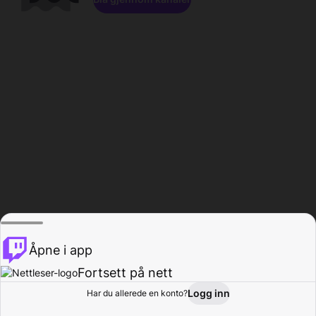
Åpne i app
Fortsett på nett
Logg inn
Har du allerede en konto?
Hjem
Bla gjennom
Aktivitet
Profil