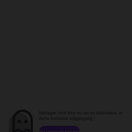
Beklager. Hvis ikke du har en tidsmaskin, er
dette innholdet utilgjengelig.
Bla gjennom kanaler