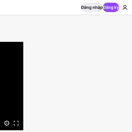
Đăng nhập
Đăng ký