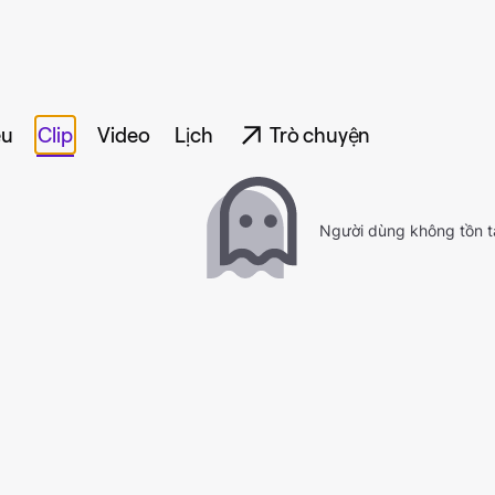
ệu
Clip
Video
Lịch
Trò chuyện
Người dùng không tồn t