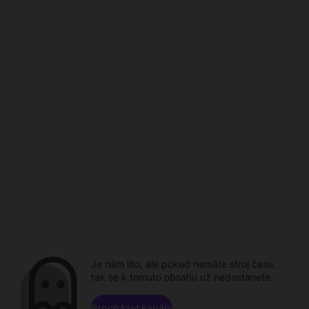
Je nám líto, ale pokud nemáte stroj času,
tak se k tomuto obsahu už nedostanete.
Procházet kanály