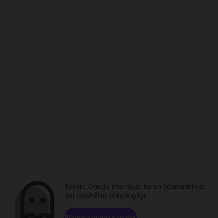
Tyvärr. Om du inte råkar ha en tidsmaskin är
det innehållet otillgängligt.
Bläddra bland kanaler