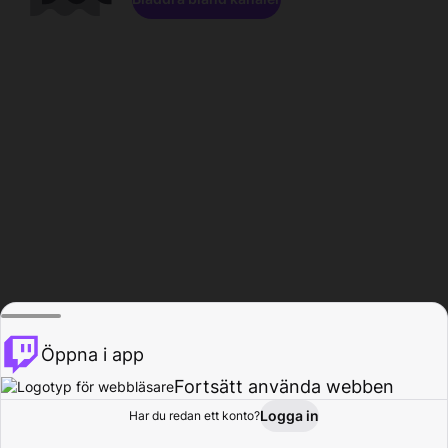
Öppna i app
Fortsätt använda webben
Logga in
Har du redan ett konto?
Hem
Bläddra
Aktivitet
Profil