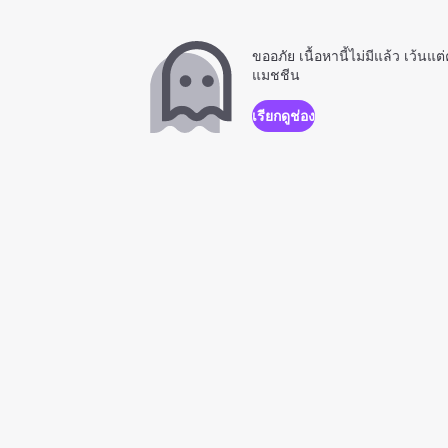
ขออภัย เนื้อหานี้ไม่มีแล้ว เว้นแต
แมชชีน
เรียกดูช่อง