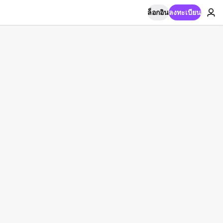
ล็อกอิน
ลงทะเบียน