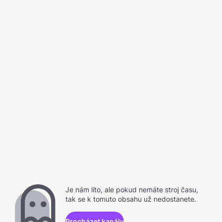
Je nám líto, ale pokud nemáte stroj času,
tak se k tomuto obsahu už nedostanete.
Procházet kanály