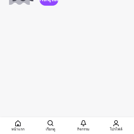
หน้าแรก
เรียกดู
กิจกรรม
โปรไฟล์