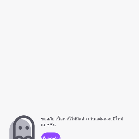
ขออภัย เนื้อหานี้ไม่มีแล้ว เว้นแต่คุณจะมีไทม์
แมชชีน
เรียกดูช่อง