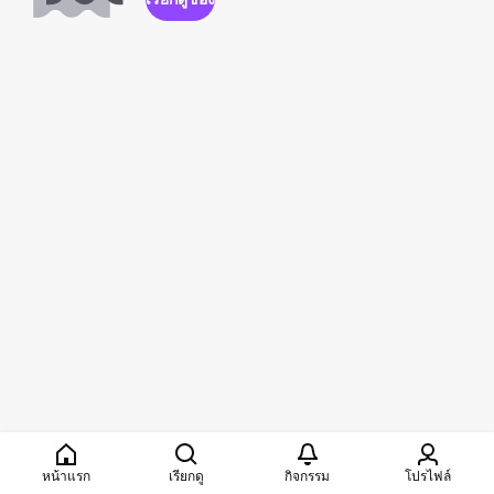
หน้าแรก
เรียกดู
กิจกรรม
โปรไฟล์