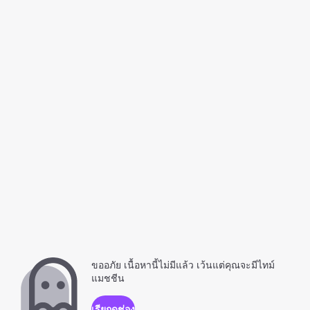
ขออภัย เนื้อหานี้ไม่มีแล้ว เว้นแต่คุณจะมีไทม์
แมชชีน
เรียกดูช่อง