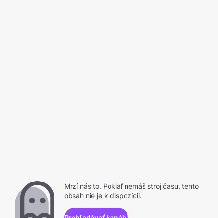
Mrzí nás to. Pokiaľ nemáš stroj času, tento
obsah nie je k dispozícii.
Prehľadávať kanály