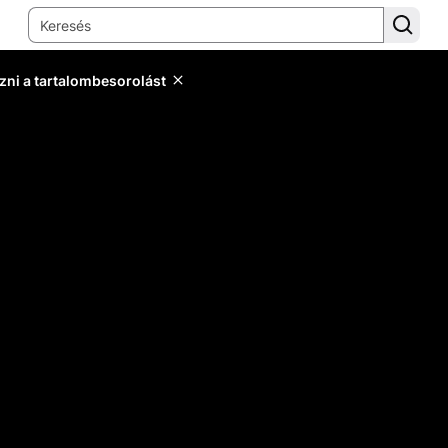
zni a tartalombesorolást