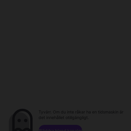
Tyvärr. Om du inte råkar ha en tidsmaskin är
det innehållet otillgängligt.
Bläddra bland kanaler