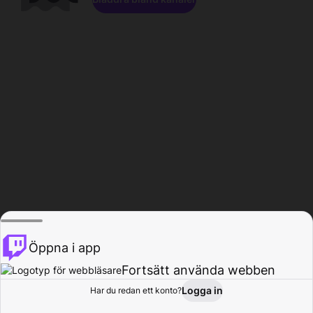
Öppna i app
Fortsätt använda webben
Logga in
Har du redan ett konto?
Hem
Bläddra
Aktivitet
Profil