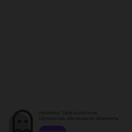
Pahoittelut. Tämä sisältö ei ole
käytettävissä, ellei sinulla ole aikakonetta.
Selaa kanavia