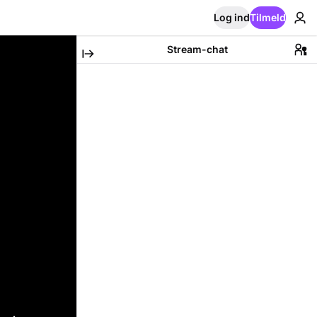
Log ind
Tilmeld
Stream-chat