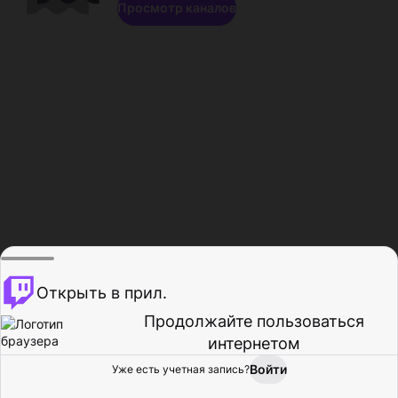
Просмотр каналов
Открыть в прил.
Продолжайте пользоваться
интернетом
Войти
Уже есть учетная запись?
Главная
Просмотр
Действия
Профиль