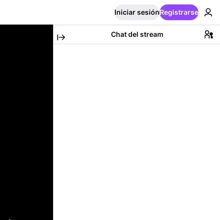
Iniciar sesión
Registrarse
Chat del stream