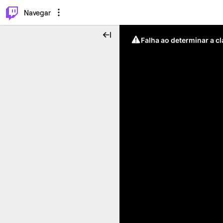
⌥
P
Navegar
Falha ao determinar a c