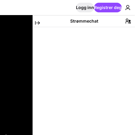
Logg inn
Registrer deg
Strømmechat