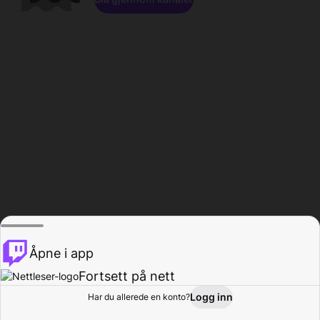
Åpne i app
Fortsett på nett
Logg inn
Har du allerede en konto?
Hjem
Bla gjennom
Aktivitet
Profil