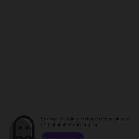
Beklager. Hvis ikke du har en tidsmaskin, er
dette innholdet utilgjengelig.
Bla gjennom kanaler