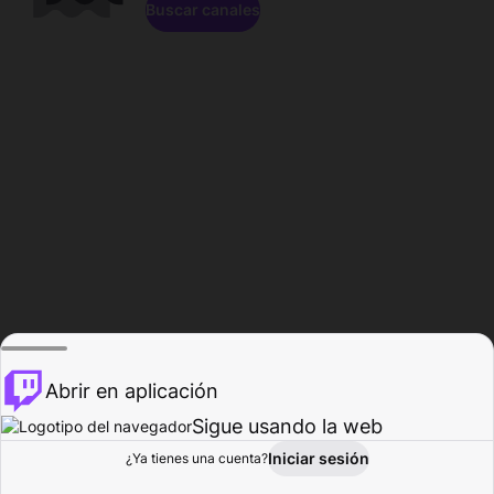
Buscar canales
Abrir en aplicación
Sigue usando la web
Iniciar sesión
Página de
¿Ya tienes una cuenta?
Explorar
Actividad
Perfil
Creador