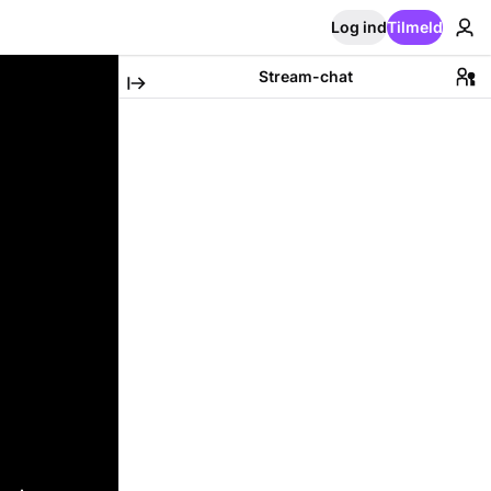
Log ind
Tilmeld
Stream-chat