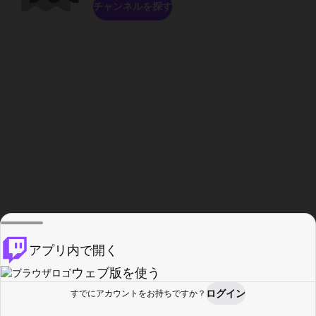
チャンネルを探す
アプリ内で開く
ウェブ版を使う
ログイン
すでにアカウントをお持ちですか？
ホーム
探す
アクティビティ
プロフィール