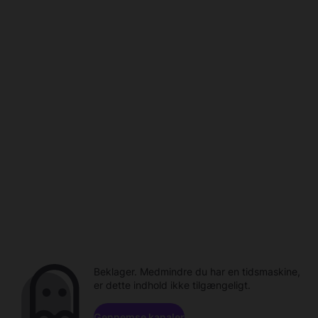
Beklager. Medmindre du har en tidsmaskine,
er dette indhold ikke tilgængeligt.
Gennemse kanaler