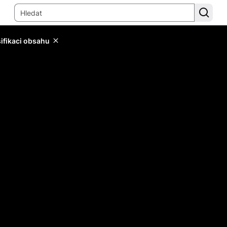
sifikaci obsahu