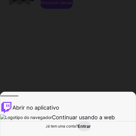
Procurar canais
Abrir no aplicativo
Continuar usando a web
Entrar
Página do
Já tem uma conta?
Procurar
Atividade
Perfil
Criador