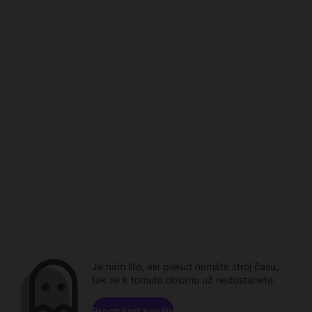
Je nám líto, ale pokud nemáte stroj času,
tak se k tomuto obsahu už nedostanete.
Procházet kanály