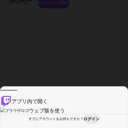
チャンネルを探す
アプリ内で開く
ウェブ版を使う
ログイン
すでにアカウントをお持ちですか？
ホーム
探す
アクティビティ
プロフィール