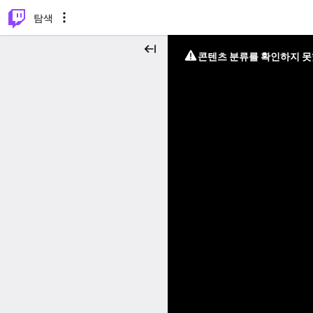
⌥
P
탐색
콘텐츠 분류를 확인하지 