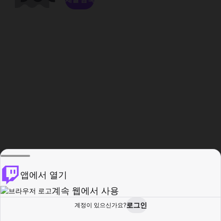
앱에서 열기
계속 웹에서 사용
로그인
계정이 있으신가요?
홈
탐색
활동
프로필