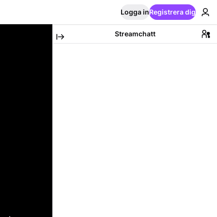
Logga in
Registrera dig
Streamchatt