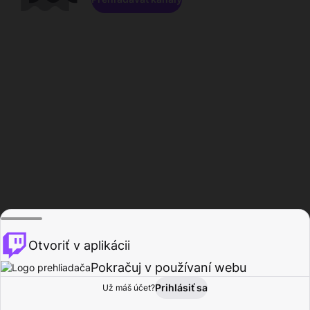
Otvoriť v aplikácii
Pokračuj v používaní webu
Prihlásiť sa
Už máš účet?
Domov
Prehľadávať
Aktivita
Profil