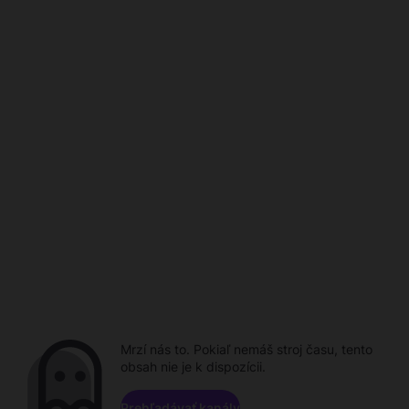
Mrzí nás to. Pokiaľ nemáš stroj času, tento
obsah nie je k dispozícii.
Prehľadávať kanály