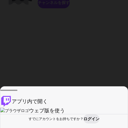
チャンネルを探す
アプリ内で開く
ウェブ版を使う
ログイン
すでにアカウントをお持ちですか？
ホーム
探す
アクティビティ
プロフィール