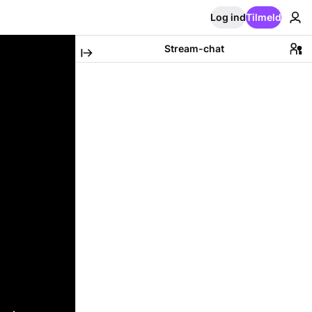
Log ind
Tilmeld
Stream-chat