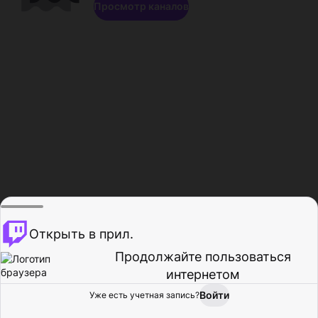
Просмотр каналов
Открыть в прил.
Продолжайте пользоваться
интернетом
Войти
Уже есть учетная запись?
Главная
Просмотр
Действия
Профиль