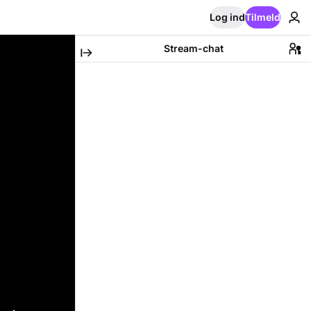
Log ind
Tilmeld
Stream-chat