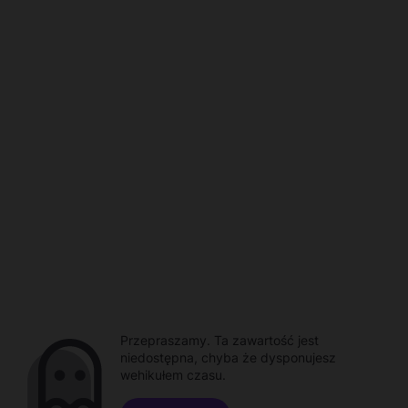
Przepraszamy. Ta zawartość jest
niedostępna, chyba że dysponujesz
wehikułem czasu.