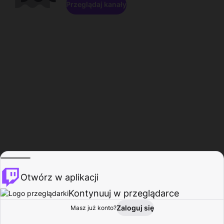
Przeglądaj kanały
Otwórz w aplikacji
Kontynuuj w przeglądarce
Zaloguj się
Masz już konto?
Start
Przeglądaj
Aktywność
Profil