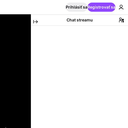
Prihlásiť sa
Registrovať sa
Chat streamu