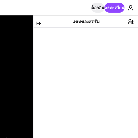
ล็อกอิน
ลงทะเบียน
แชทของสตรีม