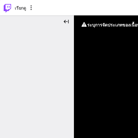
⌥
P
เรียกดู
ระบุการจัดประเภทของเนื้อห