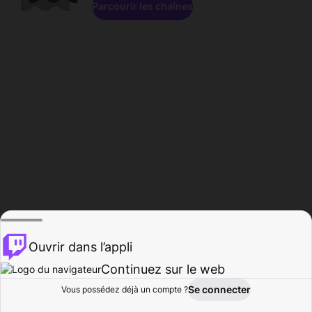
Parcourir les chaînes
Ouvrir dans l’appli
Continuez sur le web
Se connecter
Vous possédez déjà un compte ?
Accueil
Parcourir
Activité
Profil