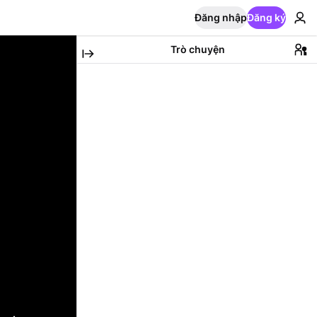
Đăng nhập
Đăng ký
Trò chuyện