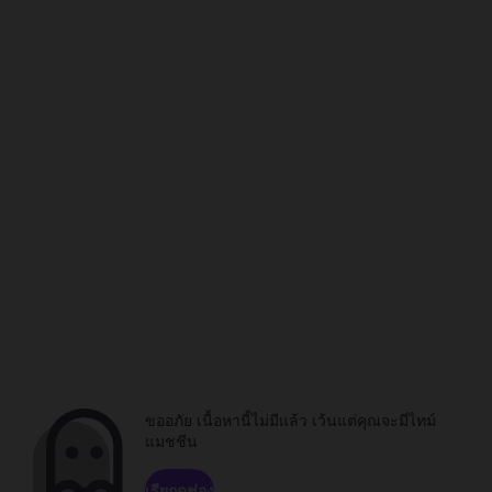
ขออภัย เนื้อหานี้ไม่มีแล้ว เว้นแต่คุณจะมีไทม์
แมชชีน
เรียกดูช่อง