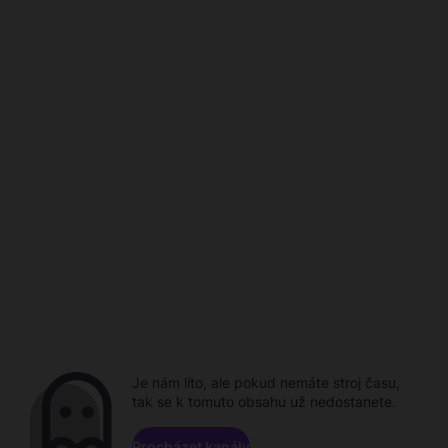
Je nám líto, ale pokud nemáte stroj času,
tak se k tomuto obsahu už nedostanete.
Procházet kanály