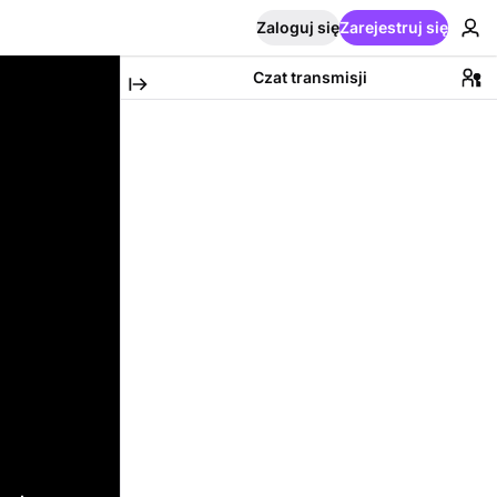
Zaloguj się
Zarejestruj się
Czat transmisji