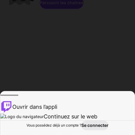
Parcourir les chaînes
Ouvrir dans l’appli
Continuez sur le web
Se connecter
Vous possédez déjà un compte ?
Accueil
Parcourir
Activité
Profil