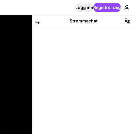
Logg inn
Registrer deg
Strømmechat