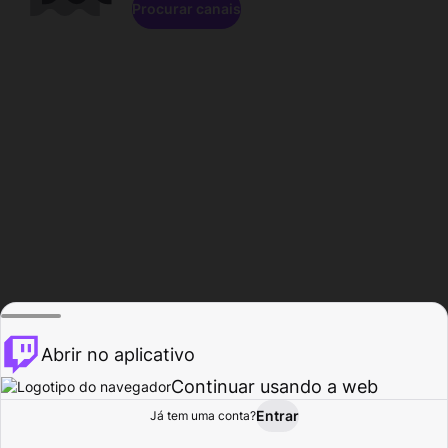
Procurar canais
Abrir no aplicativo
Continuar usando a web
Entrar
Página do
Já tem uma conta?
Procurar
Atividade
Perfil
Criador