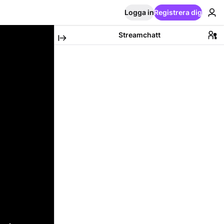
Logga in
Registrera dig
Streamchatt