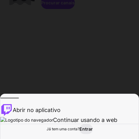
Procurar canais
Abrir no aplicativo
Continuar usando a web
Entrar
Página do
Já tem uma conta?
Procurar
Atividade
Perfil
Criador