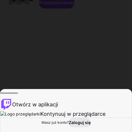
Przeglądaj kanały
Otwórz w aplikacji
Kontynuuj w przeglądarce
Zaloguj się
Masz już konto?
Start
Przeglądaj
Aktywność
Profil