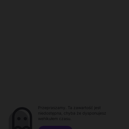
Przepraszamy. Ta zawartość jest
niedostępna, chyba że dysponujesz
wehikułem czasu.