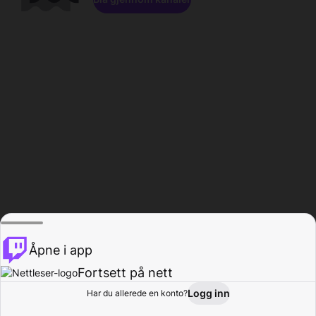
Åpne i app
Fortsett på nett
Logg inn
Har du allerede en konto?
Hjem
Bla gjennom
Aktivitet
Profil