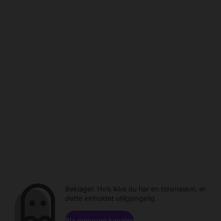
Beklager. Hvis ikke du har en tidsmaskin, er
dette innholdet utilgjengelig.
Bla gjennom kanaler