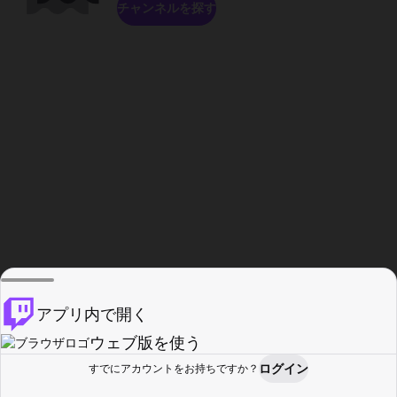
チャンネルを探す
アプリ内で開く
ウェブ版を使う
ログイン
すでにアカウントをお持ちですか？
ホーム
探す
アクティビティ
プロフィール